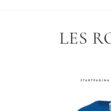
LES R
STARTPAGINA