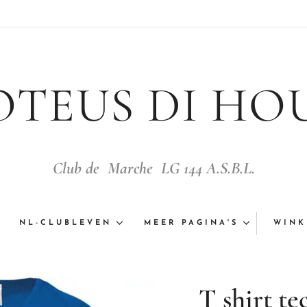
OTEUS DI HO
Club de Marche LG 144 A.S.B.L.
NL-CLUBLEVEN
MEER PAGINA'S
WINK
T shirt t