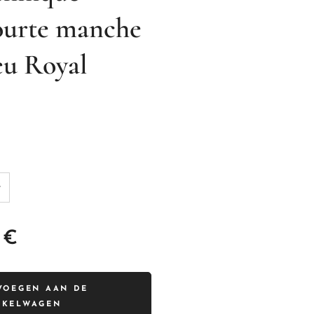
urte manche
eu Royal
€
VOEGEN AAN DE
NKELWAGEN