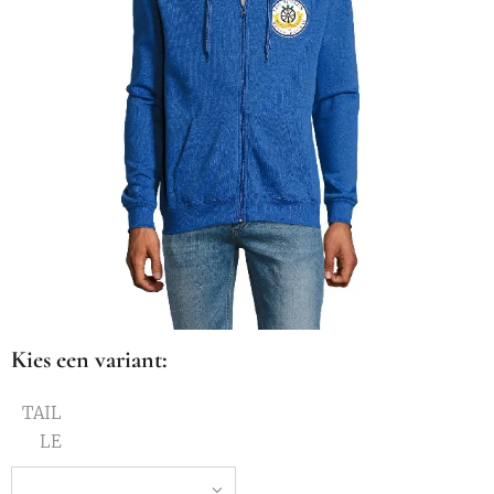
Kies een variant:
TAIL
LE