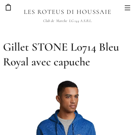
LES ROTEUS DI HOUSSAIE
Club de Marche LG 144 A.S.B.L.
Gillet STONE L0714 Bleu
Royal avec capuche