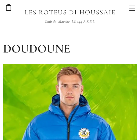
LES ROTEUS DI HOUSSAIE
Club de Marche LG 144 A.S.B.L.
DOUDOUNE