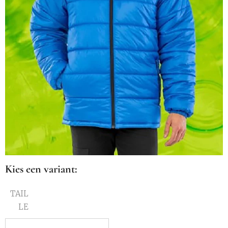
Kies een variant:
TAIL
LE