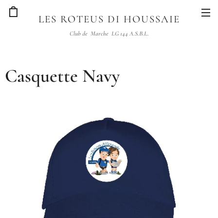
LES ROTEUS DI HOUSSAIE
Club de Marche LG 144 A.S.B.L.
Casquette Navy