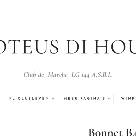
OTEUS DI HO
Club de Marche LG 144 A.S.B.L.
NL-CLUBLEVEN
MEER PAGINA'S
WINK
Bonnet B4