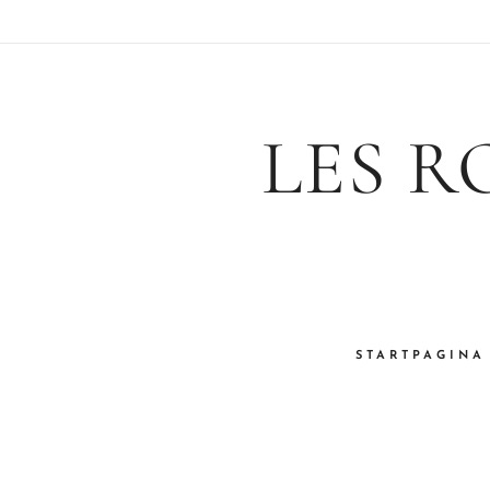
LES R
STARTPAGINA