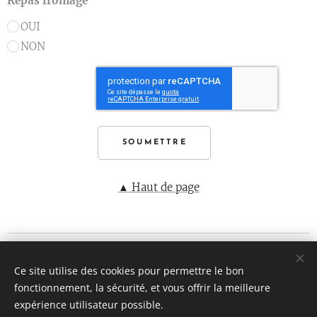
Repas fromage
OUI
NON
SOUMETTRE
▲ Haut de page
Les Roteus di Houssaie
Ce site utilise des cookies pour permettre le bon
© Droits réservés 2026
fonctionnement, la sécurité, et vous offrir la meilleure
Dernière mise à jour le 03/08/2026
Cookies
expérience utilisateur possible.