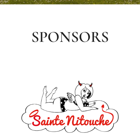
SPONSORS
.