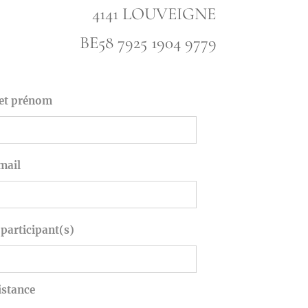
4141 LOUVEIGNE
BE58 7925 1904 9779
et prénom
mail
participant(s)
istance