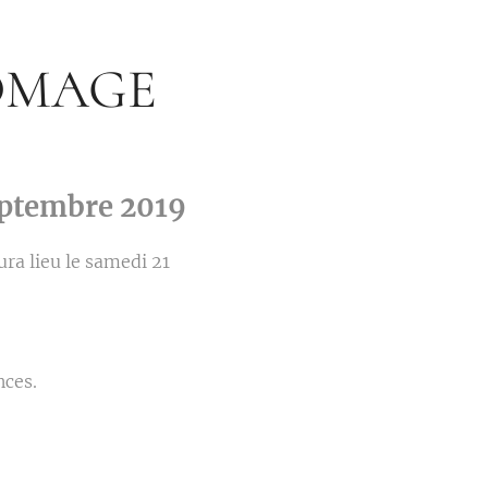
OMAGE
eptembre 2019
ra lieu le samedi 21
nces.