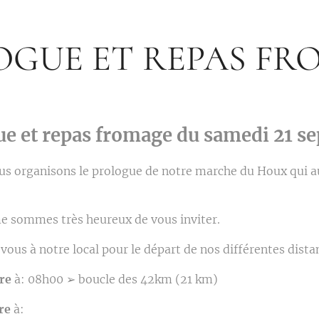
OGUE ET REPAS FR
ue et repas fromage du samedi 21 s
us organisons le prologue de notre marche du Houx qui au
 sommes très heureux de vous inviter.
ous à notre local pour le départ de nos différentes dista
re
à: 08h00 ➢ boucle des 42km (21 km)
re
à: