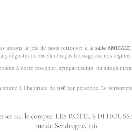
m
m
us aurons la joie de nous retrouver à la
salle AMICALE
r y déguster un excellent repas fromages de nos régions.
cipants à notre prologue, sympathisants, ou simplemen
a comme à l'habitude de
10€
par personne. Le versement
verser sur le compte: LES ROTEUS DI HOUSS
rue de Sendrogne, 136