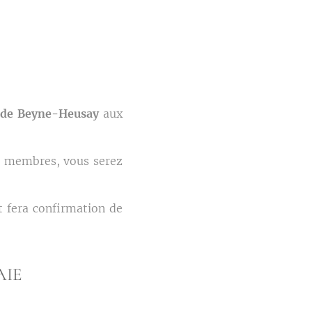
 de Beyne-Heusay
aux
t membres, vous serez
 fera confirmation de
AIE