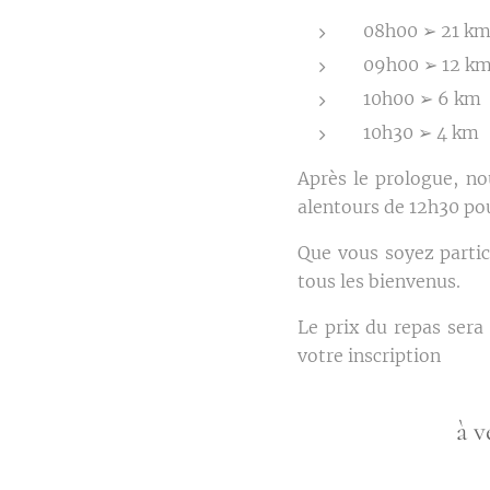
08h00 ➢ 21 k
09h00 ➢ 12 k
10h00 ➢ 6 km
10h30 ➢ 4 km
Après le prologue, no
alentours de 12h30 pou
Que vous soyez parti
tous les bienvenus.
Le prix du repas ser
votre inscription
à 