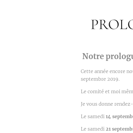
PROL
Notre prolog
Cette année encore no
septembre 2019.
Le comité et moi même
Je vous donne rendez-v
Le samedi
14 septemb
Le samedi
21 septemb