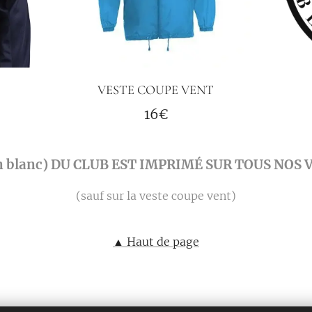
VESTE COUPE VENT
16€
n blanc) DU CLUB EST IMPRIMÉ SUR TOUS NO
(sauf sur la veste coupe vent)
▲ Haut de page