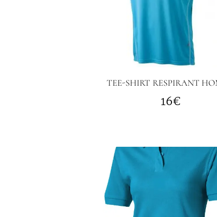
TEE-SHIRT
RESPIRANT H
16€