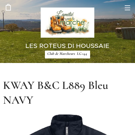
LES ROTEUS DI HOUSSAIE
Club de Marcheurs LG 144
KWAY B&C L889 Bleu
NAVY