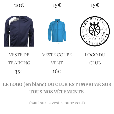
15€
15€
20€
VESTE DE
VESTE COUPE
LOGO DU
TRAINING
VENT
CLUB
35€
16€
LE LOGO (en blanc) DU CLUB EST IMPRIMÉ SUR
TOUS NOS VÊTEMENTS
(sauf sur la veste coupe vent)