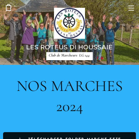
LES ROTEUS DI HOUSSAIE
Club de Marcheurs LG 144
NOS MARCHES
2024