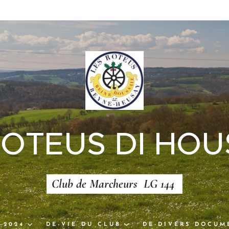
ROTEUS DI HOU
Club de Marcheurs LG 144
-2024
DE-VIE DU CLUB
DE-DIVERS DOCUM