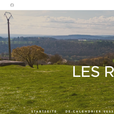
LES 
STARTSEITE
DE-CALENDRIER 2023