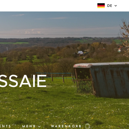
DE
SSAIE
ENTS
MEHR
WARENKORB