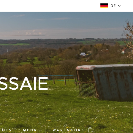
DE
SSAIE
ENTS
MEHR
WARENKORB