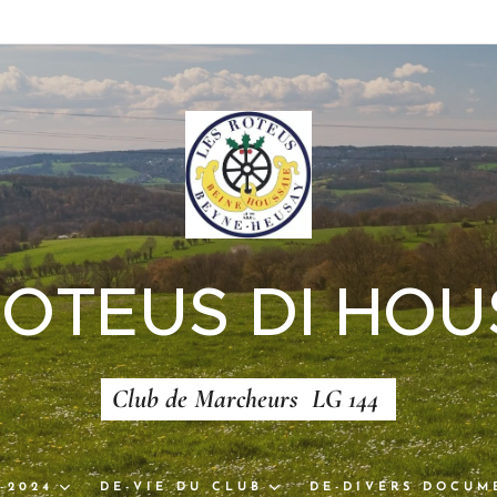
ROTEUS DI HOU
Club de Marcheurs LG 144
-2024
DE-VIE DU CLUB
DE-DIVERS DOCUM