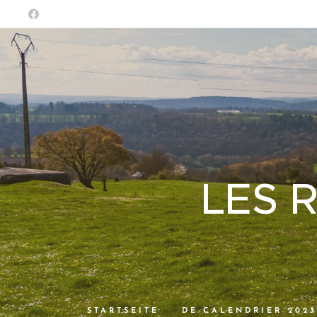
LES 
STARTSEITE
DE-CALENDRIER 2023