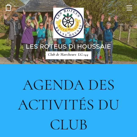
LES ROTEUS DI HOUSSAIE
Club de Marcheurs LG 144
AGENDA DES
ACTIVITÉS DU
CLUB