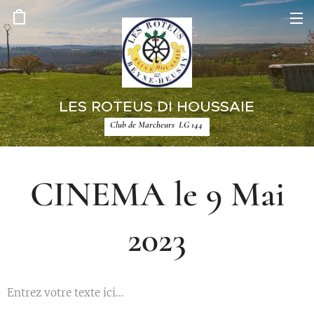
LES ROTEUS DI HOUSSAIE
Club de Marcheurs LG 144
CINEMA le 9 Mai
2023
Entrez votre texte ici...