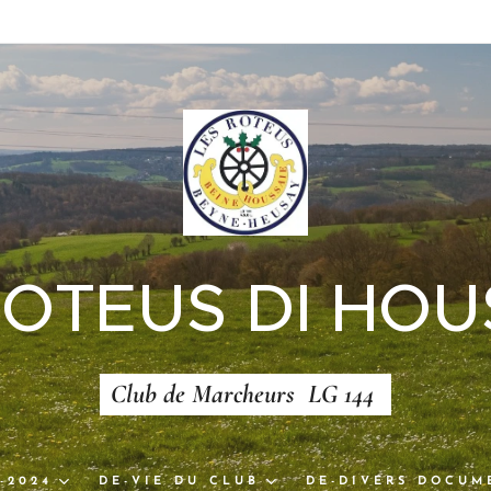
ROTEUS DI HOU
Club de Marcheurs LG 144
-2024
DE-VIE DU CLUB
DE-DIVERS DOCUM