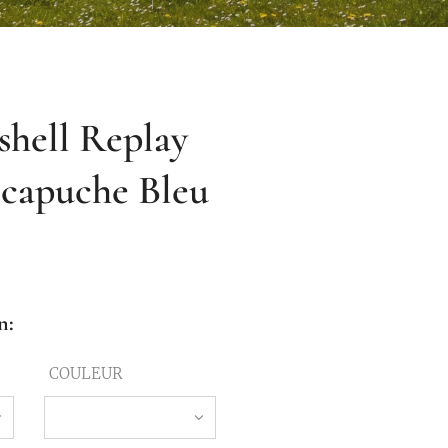
shell Replay
 capuche Bleu
n:
COULEUR