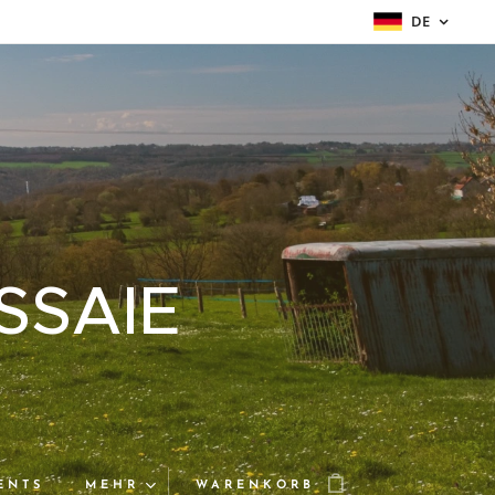
DE
SSAIE
ENTS
MEHR
WARENKORB