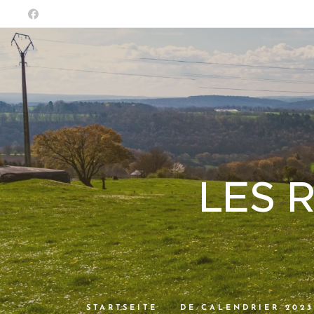
LES 
STARTSEITE
DE-CALENDRIER 2023