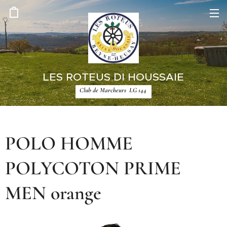
LES ROTEUS DI HOUSSAIE
Club de Marcheurs LG 144
POLO HOMME
POLYCOTON PRIME
MEN orange