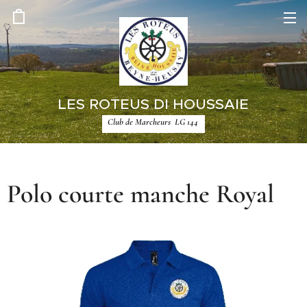
LES ROTEUS DI HOUSSAIE
Club de Marcheurs LG 144
Polo courte manche Royal