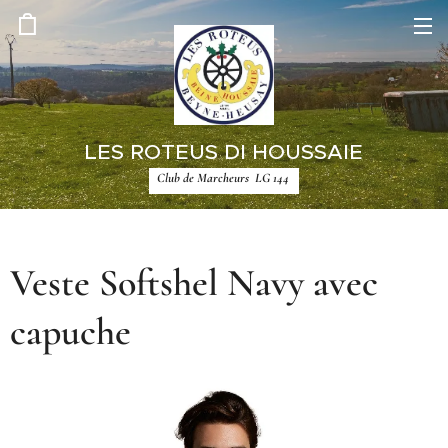
LES ROTEUS DI HOUSSAIE
Club de Marcheurs LG 144
Veste Softshel Navy avec
capuche