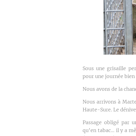
Sous une grisaille pe
pour une journée bien
Nous avons de la chanc
Nous arrivons à Marte
Haute-Sure. Le dénivel
Passage obligé par u
qu'en tabac... il y a 