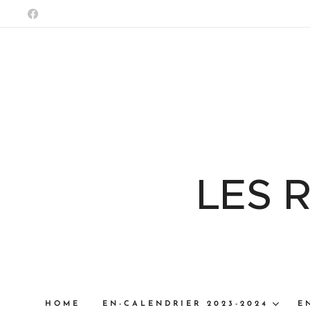
LES 
HOME
EN-CALENDRIER 2023-2024
E