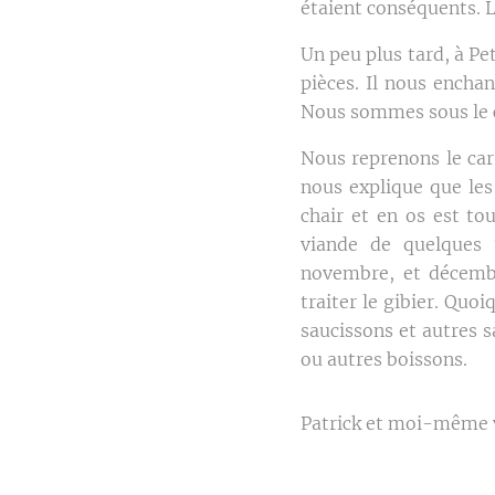
étaient conséquents. L
Un peu plus tard, à Pe
pièces. Il nous enchan
Nous sommes sous le 
Nous reprenons le car 
nous explique que les
chair et en os est tou
viande de quelques u
novembre, et décembr
traiter le gibier. Quo
saucissons et autres s
ou autres boissons.
Patrick et moi-même v