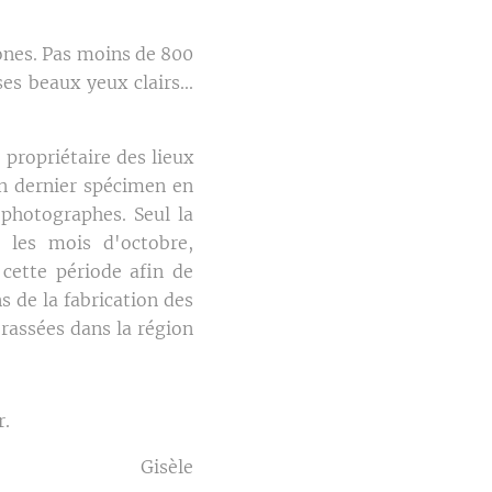
hones. Pas moins de 800
es beaux yeux clairs...
 propriétaire des lieux
Un dernier spécimen en
s photographes. Seul la
t les mois d'octobre,
cette période afin de
s de la fabrication des
brassées dans la région
r.
Gisèle