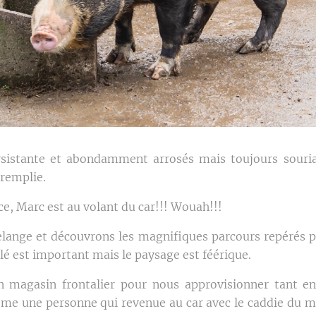
rsistante et abondamment arrosés mais toujours souria
 remplie.
e, Marc est au volant du car!!! Wouah!!!
lange et découvrons les magnifiques parcours repérés p
é est important mais le paysage est féérique.
n magasin frontalier pour nous approvisionner tant en 
même une personne qui revenue au car avec le caddie du m