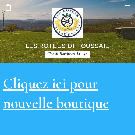
LES ROTEUS DI HOUSSAIE
Club de Marcheurs LG 144
Cliquez ici pour
nouvelle boutique