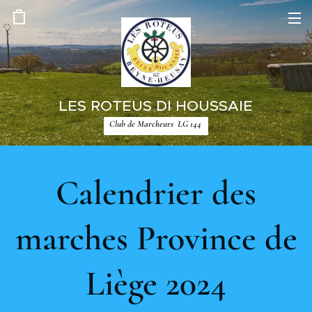
LES ROTEUS DI HOUSSAIE
Club de Marcheurs LG 144
Calendrier des
marches Province de
Liège 2024