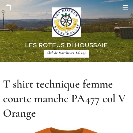
LES ROTEUS DI HOUSSAIE
Club de Marcheurs LG 144
T shirt technique femme
courte manche PA477 col V
Orange