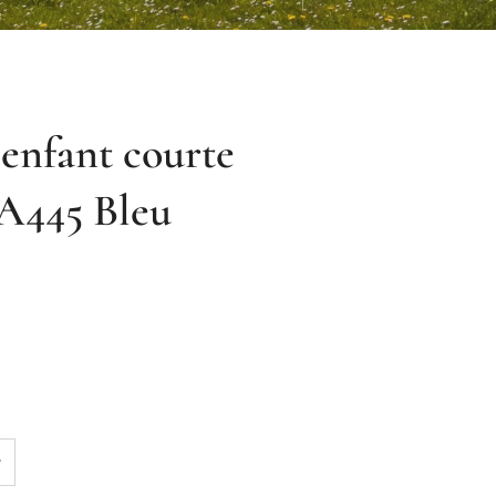
enfant courte
A445 Bleu