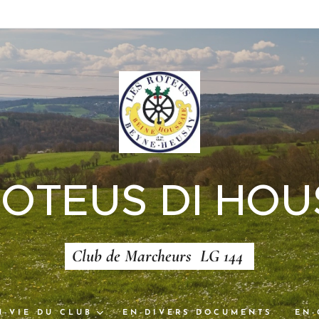
ROTEUS DI HOU
Club de Marcheurs LG 144
N-VIE DU CLUB
EN-DIVERS DOCUMENTS
EN-