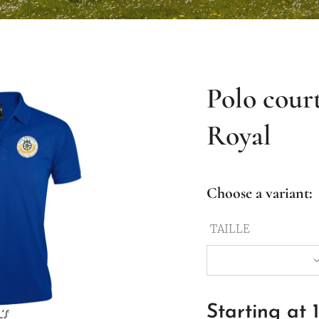
Polo cour
Royal
Choose a variant:
TAILLE
Starting at