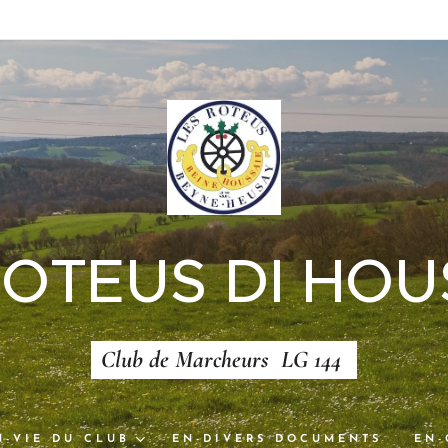
ROTEUS DI HOU
Club de Marcheurs LG 144
N-VIE DU CLUB
EN-DIVERS DOCUMENTS
EN-