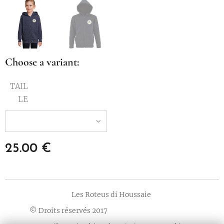
Choose a variant:
TAIL
LE
25.00
€
Les Roteus di Houssaie
© Droits réservés 2017