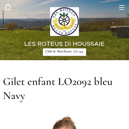
LES ROTEUS DI HOUSSAIE
Club de Marcheurs LG 144
Gilet enfant LO2092 bleu
Navy