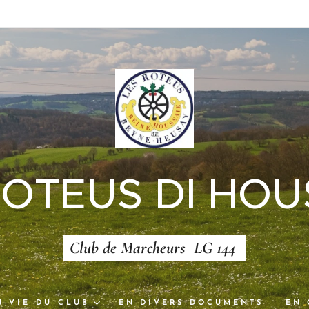
ROTEUS DI HOU
Club de Marcheurs LG 144
N-VIE DU CLUB
EN-DIVERS DOCUMENTS
EN-