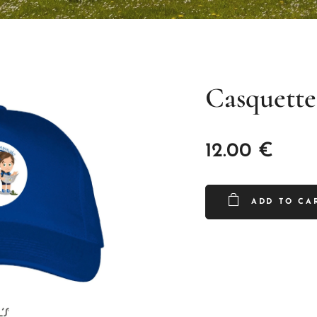
Casquette
12.00
€
ADD TO CA