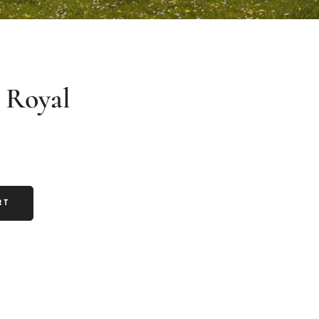
 Royal
RT