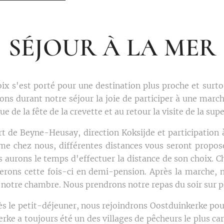
SÉJOUR À LA MER
oix s'est porté pour une destination plus proche et surt
rons durant notre séjour la joie de participer à une marche
que de la fête de la crevette et au retour la visite de la sup
rt de Beyne-Heusay, direction Koksijde et participation 
 chez nous, différentes distances vous seront proposé
s aurons le temps d'effectuer la distance de son choix. C
erons cette fois-ci en demi-pension. Après la marche, 
 notre chambre. Nous prendrons notre repas du soir sur p
s le petit-déjeuner, nous rejoindrons Oostduinkerke pour 
erke a toujours été un des villages de pêcheurs le plus car