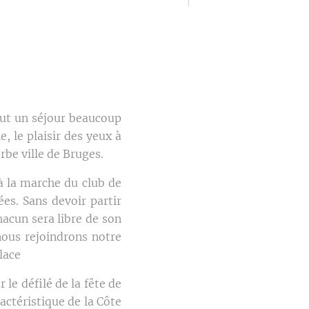
out un séjour beaucoup
, le plaisir des yeux à
erbe ville de Bruges.
à la marche du club de
es. Sans devoir partir
hacun sera libre de son
nous rejoindrons notre
lace
le défilé de la fête de
actéristique de la Côte