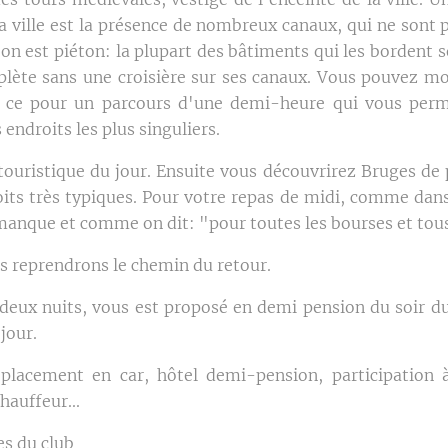
la ville est la présence de nombreux canaux, qui ne sont
'on est piéton: la plupart des bâtiments qui les bordent s
lète sans une croisière sur ses canaux. Vous pouvez mo
 ce pour un parcours d'une demi-heure qui vous per
 endroits les plus singuliers.
 touristique du jour. Ensuite vous découvrirez Bruges de
its très typiques. Pour votre repas de midi, comme dans 
 manque et comme on dit: "pour toutes les bourses et tous
s reprendrons le chemin du retour.
 deux nuits, vous est proposé en demi pension du soir du
jour.
éplacement en car, hôtel demi-pension, participation à
hauffeur...
s du club