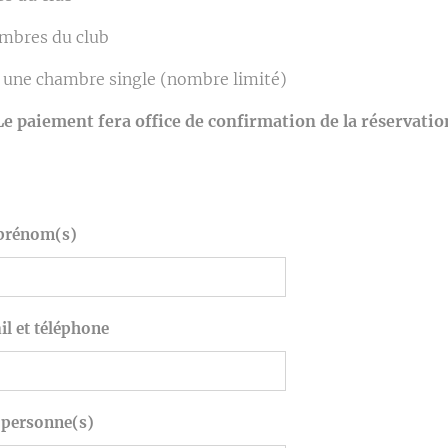
embres du club
 une chambre single (nombre limité)
Le paiement fera office de confirmation de la réservatio
prénom(s)
l et téléphone
personne(s)