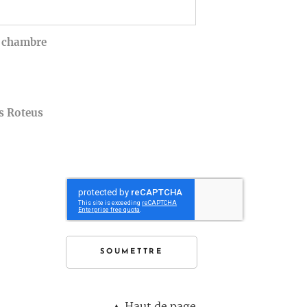
a chambre
s Roteus
SOUMETTRE
▲ Haut de page