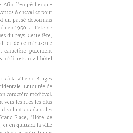
de. Afin d'empêcher que
vettes à cheval et pour
 d'un passé désormais
réa en 1950 la 'Fête de
es du pays. Cette fête,
al' et de ce minuscule
on caractère purement
 midi, retour à l'hôtel
ns à la ville de Bruges
ccidentale. Entourée de
son caractère médiéval.
t vers les rues les plus
rd volontiers dans les
Grand Place, l'Hôtel de
 et en quittant la ville
ne des caractéristiques