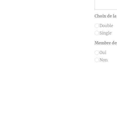
Choix de l
Double
Single
Membre de
Oui
Non