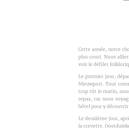
Cette année, notre ch
plus court. Nous allie
voir le défiler folklori
Le premier jour, dépa
Nieuwport. Tout comme
trop tôt le matin, nou
repas, car nous voyag
hôtel pour y découvrir
Le deuxième jour, aprè
la crevette. Oostduink