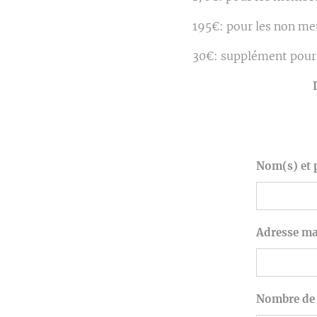
195€: pour les non m
30€: supplément pour
Nom(s) et 
Adresse mai
Nombre de 