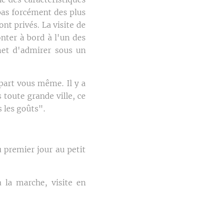
 pas forcément des plus
ont privés. La visite de
nter à bord à l'un des
met d'admirer sous un
 part vous même. Il y a
toute grande ville, ce
 les goûts".
 premier jour au petit
 la marche, visite en