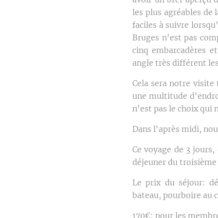
les plus agréables de 
faciles à suivre lorsqu
Bruges n'est pas comp
cinq embarcadères et
angle très différent les
Cela sera notre visite
une multitude d'endro
n'est pas le choix qui
Dans l'après midi, nou
Ce voyage de 3 jours,
déjeuner du troisième 
Le prix du séjour: d
bateau, pourboire au c
170€: pour les membre