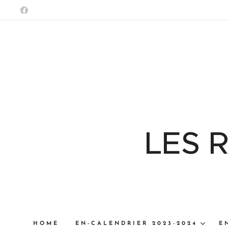
LES 
HOME
EN-CALENDRIER 2023-2024
E